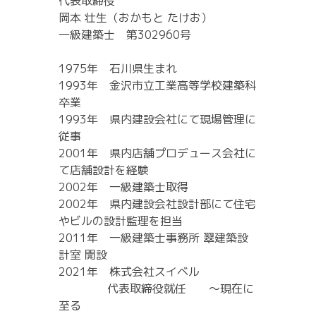
代表取締役
岡本 壮生（おかもと たけお）
一級建築士 第302960号
1975年 石川県生まれ
1993年 金沢市立工業高等学校建築科
卒業
1993年 県内建設会社にて現場管理に
従事
2001年 県内店舗プロデュース会社に
て店舗設計を経験
2002年 一級建築士取得
2002年 県内建設会社設計部にて住宅
やビルの設計監理を担当
2011年 一級建築士事務所 翠建築設
計室 開設
2021年 株式会社スイベル
代表取締役就任 ～現在に
至る