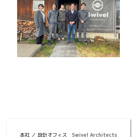
本社 ／ 設計オフィス
Swivel Architects