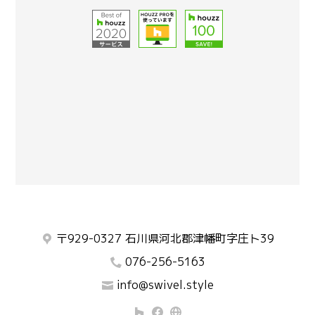
〒929-0327 石川県河北郡津幡町字庄ト39
076-256-5163
info@swivel.style