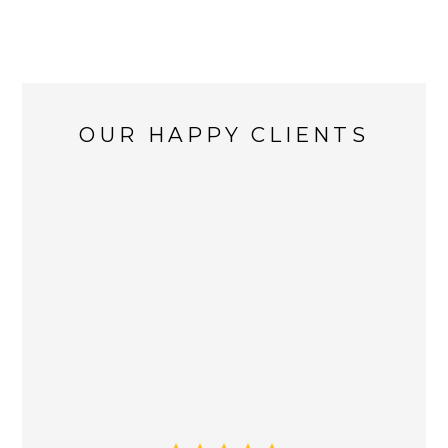
OUR HAPPY CLIENTS
も
ど全
住宅
自分