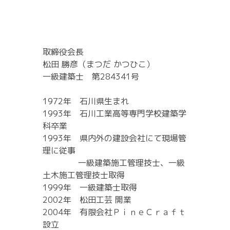
取締役会長
松田 勝彦（まつだ かつひこ）
一級建築士 第284341号
HOME
1972年 石川県生まれ
ABOUT
1993年 石川工業高等専門学校建築学
WORK
科卒業
1993年 県内外の建設会社にて現場管
WORK FLOW
理に従事
BLOG
一級建築施工管理技士、一級
CONTACT
土木施工管理技士取得
1999年 一級建築士取得
2002年 松田工芸 開業
2004年 有限会社ＰｉｎｅＣｒａｆｔ
設立